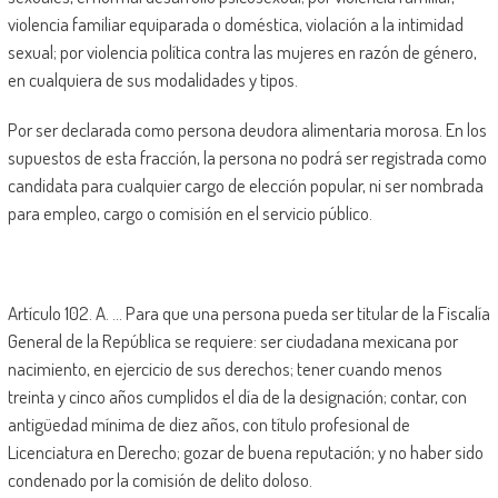
violencia familiar equiparada o doméstica, violación a la intimidad
sexual; por violencia política contra las mujeres en razón de género,
en cualquiera de sus modalidades y tipos.
Por ser declarada como persona deudora alimentaria morosa. En los
supuestos de esta fracción, la persona no podrá ser registrada como
candidata para cualquier cargo de elección popular, ni ser nombrada
para empleo, cargo o comisión en el servicio público.
Artículo 102. A. … Para que una persona pueda ser titular de la Fiscalía
General de la República se requiere: ser ciudadana mexicana por
nacimiento, en ejercicio de sus derechos; tener cuando menos
treinta y cinco años cumplidos el día de la designación; contar, con
antigüedad mínima de diez años, con título profesional de
Licenciatura en Derecho; gozar de buena reputación; y no haber sido
condenado por la comisión de delito doloso.