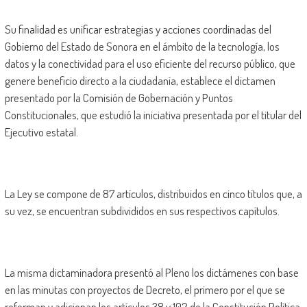
Su finalidad es unificar estrategias y acciones coordinadas del
Gobierno del Estado de Sonora en el ámbito de la tecnología, los
datos y la conectividad para el uso eficiente del recurso público, que
genere beneficio directo a la ciudadanía, establece el dictamen
presentado por la Comisión de Gobernación y Puntos
Constitucionales, que estudió la iniciativa presentada por el titular del
Ejecutivo estatal.
La Ley se compone de 87 artículos, distribuidos en cinco títulos que, a
su vez, se encuentran subdivididos en sus respectivos capítulos.
La misma dictaminadora presentó al Pleno los dictámenes con base
en las minutas con proyectos de Decreto, el primero por el que se
reforman y adicionan los artículos 38 y 102 de la Constitución Política