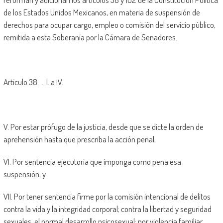
de los Estados Unidos Mexicanos, en materia de suspensión de
derechos para ocupar cargo, empleo o comisión del servicio público,
remitida a esta Soberanía por la Cámara de Senadores.
Artículo 38. … I. a IV.
V. Por estar prófugo de la justicia, desde que se dicte la orden de
aprehensión hasta que prescriba la acción penal;
VI. Por sentencia ejecutoria que imponga como pena esa
suspensión; y
VII. Por tener sentencia firme por la comisión intencional de delitos
contra la vida y la integridad corporal; contra la libertad y seguridad
sexuales, el normal desarrollo psicosexual; por violencia familiar,