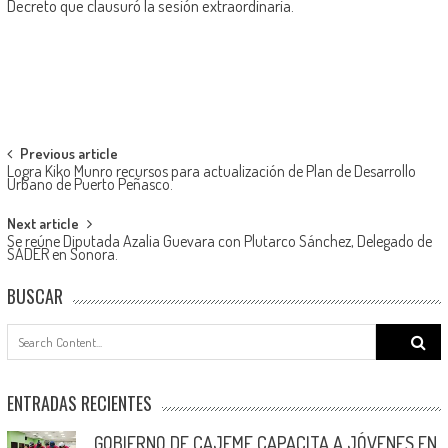
Decreto que clausuró la sesión extraordinaria.
Post
Previous article
Logra Kiko Munro recursos para actualización de Plan de Desarrollo
navigation
Urbano de Puerto Peñasco.
Next article
Se reúne Diputada Azalia Guevara con Plutarco Sánchez, Delegado de
SADER en Sonora.
BUSCAR
Search
for:
ENTRADAS RECIENTES
GOBIERNO DE CAJEME CAPACITA A JÓVENES EN