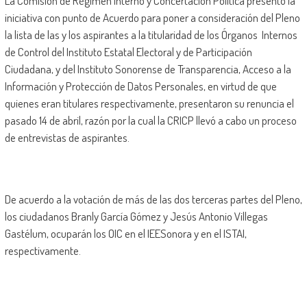
La Comisión de Régimen Interno y Concertación Política presentó la
iniciativa con punto de Acuerdo para poner a consideración del Pleno
la lista de las y los aspirantes a la titularidad de los Órganos Internos
de Control del Instituto Estatal Electoral y de Participación
Ciudadana, y del Instituto Sonorense de Transparencia, Acceso a la
Información y Protección de Datos Personales, en virtud de que
quienes eran titulares respectivamente, presentaron su renuncia el
pasado 14 de abril, razón por la cual la CRICP llevó a cabo un proceso
de entrevistas de aspirantes.
De acuerdo a la votación de más de las dos terceras partes del Pleno,
los ciudadanos Branly García Gómez y Jesús Antonio Villegas
Gastélum, ocuparán los OIC en el IEESonora y en el ISTAI,
respectivamente.