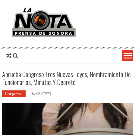
La Nota Prensa De Sonora
Noticias del día
Aprueba Congreso Tres Nuevas Leyes, Nombramiento De
Funcionarios, Minutas Y Decreto
Congreso
-
31/05/2023