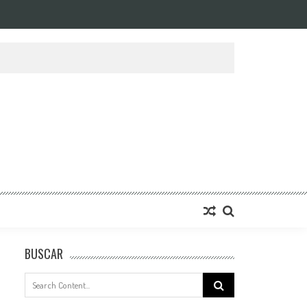
BUSCAR
Search
for: