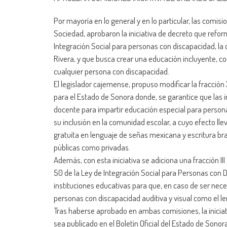
Por mayoría en lo general y en lo particular, las comis
Sociedad, aprobaron la iniciativa de decreto que refor
Integración Social para personas con discapacidad, la c
Rivera, y que busca crear una educación incluyente, c
cualquier persona con discapacidad.
El legislador cajemense, propuso modificar la fracción X
para el Estado de Sonora donde, se garantice que las i
docente para impartir educación especial para person
su inclusión en la comunidad escolar, a cuyo efecto 
gratuita en lenguaje de señas mexicana y escritura brai
públicas como privadas.
Además, con esta iniciativa se adiciona una fracción III a
50 de la Ley de Integración Social para Personas con
instituciones educativas para que, en caso de ser nec
personas con discapacidad auditiva y visual como el le
Tras haberse aprobado en ambas comisiones, la inicia
sea publicado en el Boletín Oficial del Estado de Sonora