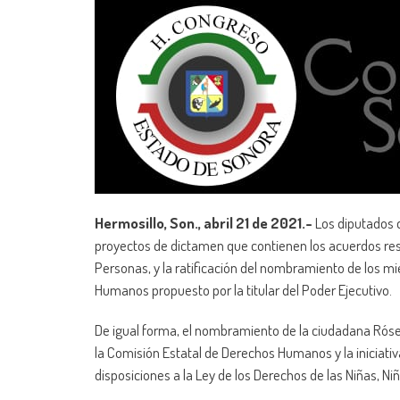
Hermosillo, Son., abril 21 de 2021.-
Los diputados 
proyectos de dictamen que contienen los acuerdos
re
Personas, y la ratificación del nombramiento de los m
Humanos propuesto por la titular del Poder Ejecutivo.
De igual forma, el nombramiento de la ciudadana Ró
la Comisión Estatal de Derechos Humanos y la iniciati
disposiciones a la Ley de los Derechos de las Niñas, N