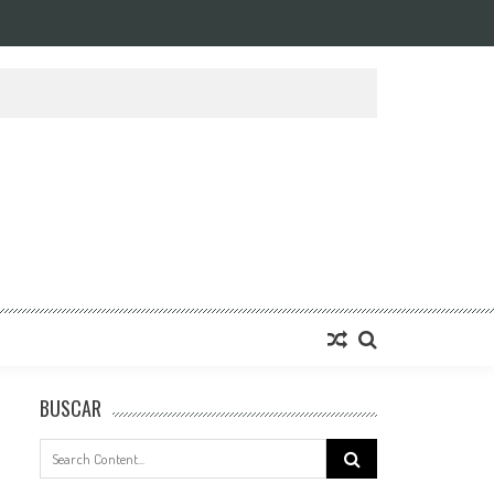
BUSCAR
Search
for: