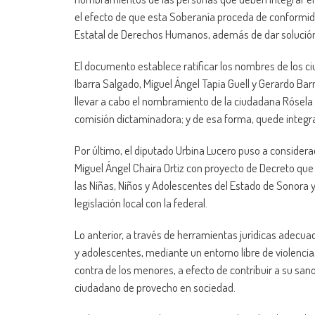
el efecto de que esta Soberanía proceda de conformidad
Estatal de Derechos Humanos, además de dar solución
El documento establece ratificar los nombres de los 
Ibarra Salgado, Miguel Ángel Tapia Guell y Gerardo Barn
llevar a cabo el nombramiento de la ciudadana
Rósela
comisión dictaminadora; y de esa forma, quede integra
Por último, el diputado Urbina Lucero puso a considera
Miguel Ángel Chaira Ortiz con proyecto de Decreto que 
las Niñas, Niños y Adolescentes del Estado de Sonora y
legislación local con la federal.
Lo anterior, a través de herramientas jurídicas adecuad
y adolescentes, mediante un entorno libre de violencia
contra de los menores, a efecto de contribuir a su san
ciudadano de provecho en sociedad.