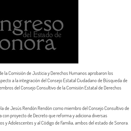
de la Comisión de Justicia y Derechos Humanos aprobaron los
specto a la integración del Consejo Estatal Ciudadano de Búsqueda de
iembros del Consejo Consultivo de la Comisión Estatal de Derechos
sela de Jesús Rendón Rendón como miembro del Consejo Consultivo de
va con proyecto de Decreto que reforma y adiciona diversas
iños y Adolescentes y al Código de Familia, ambos del estado de Sonora.