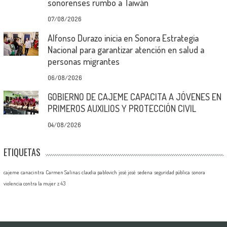
sonorenses rumbo a Taiwán
07/08/2026
Alfonso Durazo inicia en Sonora Estrategia
Nacional para garantizar atención en salud a
personas migrantes
06/08/2026
GOBIERNO DE CAJEME CAPACITA A JÓVENES EN
PRIMEROS AUXILIOS Y PROTECCIÓN CIVIL
04/08/2026
ETIQUETAS
cajeme
canacintra
Carmen Salinas
claudia pablovich
josé josé
sedena
seguridad pública
sonora
violencia contra la mujer
z 43