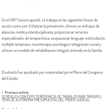
En el CRIT Sonora apuntó, se trabaja en las siguientes líneas de
acción como son: Enfatizar la prevención, ofrecer un enfoque de
atención médica interdisciplinaria, proporcionar servicios
especializados de terapia física, ocupacional, lenguaje, estimulación
múltiple temprana, neuroterapia, psicología e integración social y
ofrecer un modelo de rehabilitación integral centrado en la familia.
El exhorto fue aprobado por unanimidad por el Pleno del Congreso
del Estado.
Post
Previous article
SE REALIZA CON ÉXITO TERCER MESA DE TRABAJO PARA TRATAR EL
navigation
TEMA DE AUTONOMÍA PRESUPUESTAL DEL PODER JUDICIAL