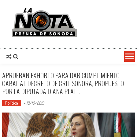
La Nota Prensa De Sonora
Noticias del día
APRUEBAN EXHORTO PARA DAR CUMPLIMIENTO
CABAL AL DECRETO DE CRIT SONORA, PROPUESTO
POR LA DIPUTADA DIANA PLATT.
Política
-
18/10/2019