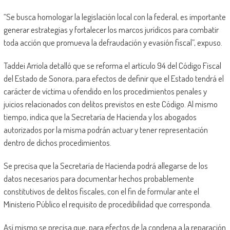
“Se busca homologar la legislación local con la federal, es importante
generar estrategias y fortalecer los marcos jurídicos para combatir
toda acción que promueva la defraudación y evasión fiscal”, expuso.
Taddei Arriola detalló que se reforma el artículo 94 del Código Fiscal
del Estado de Sonora, para efectos de definir que el Estado tendrá el
carácter de víctima u ofendido en los procedimientos penales y
juicios relacionados con delitos previstos en este Código. Al mismo
tiempo, indica que la Secretaría de Hacienda y los abogados
autorizados por la misma podrán actuar y tener representación
dentro de dichos procedimientos.
Se precisa que la Secretaría de Hacienda podrá allegarse de los
datos necesarios para documentar hechos probablemente
constitutivos de delitos fiscales, con el fin de formular ante el
Ministerio Público el requisito de procedibilidad que corresponda.
Así mismo se precisa que, para efectos de la condena a la reparación