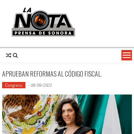
La Nota Prensa De Sonora
Noticias del día
APRUEBAN REFORMAS AL CÓDIGO FISCAL.
Congreso
-
08/09/2023