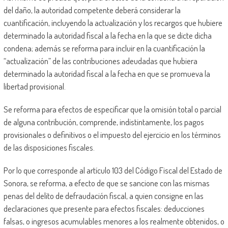
del daño, la autoridad competente deberá considerar la
cuantificación, incluyendo la actualización y los recargos que hubiere
determinado la autoridad fiscal a la fecha en la que se dicte dicha
condena; además se reforma para incluir en la cuantificación la
“actualización” de las contribuciones adeudadas que hubiera
determinado la autoridad fiscal a la fecha en que se promueva la
libertad provisional.
Se reforma para efectos de especificar que la omisión total o parcial
de alguna contribución, comprende, indistintamente, los pagos
provisionales o definitivos o el impuesto del ejercicio en los términos
de las disposiciones fiscales.
Por lo que corresponde al artículo 103 del Código Fiscal del Estado de
Sonora, se reforma, a efecto de que se sancione con las mismas
penas del delito de defraudación fiscal, a quien consigne en las
declaraciones que presente para efectos fiscales: deducciones
falsas, o ingresos acumulables menores a los realmente obtenidos, o