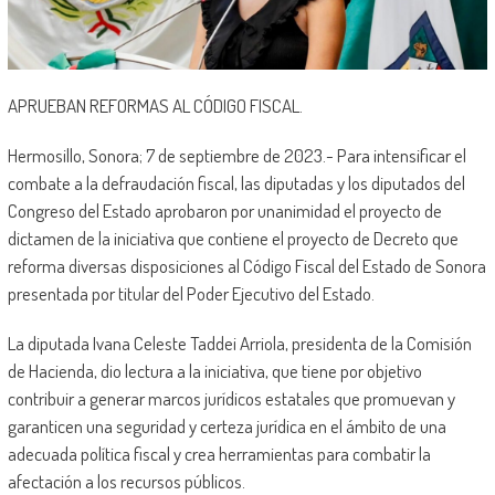
APRUEBAN REFORMAS AL CÓDIGO FISCAL.
Hermosillo, Sonora; 7 de septiembre de 2023.- Para intensificar el
combate a la defraudación fiscal, las diputadas y los diputados del
Congreso del Estado aprobaron por unanimidad el proyecto de
dictamen de la iniciativa que contiene el proyecto de Decreto que
reforma diversas disposiciones al Código Fiscal del Estado de Sonora
presentada por titular del Poder Ejecutivo del Estado.
La diputada Ivana Celeste Taddei Arriola, presidenta de la Comisión
de Hacienda, dio lectura a la iniciativa, que tiene por objetivo
contribuir a generar marcos jurídicos estatales que promuevan y
garanticen una seguridad y certeza jurídica en el ámbito de una
adecuada política fiscal y crea herramientas para combatir la
afectación a los recursos públicos.