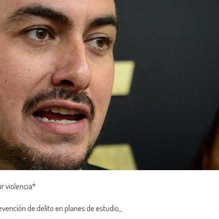
r violencia*
vención de delito en planes de estudio_