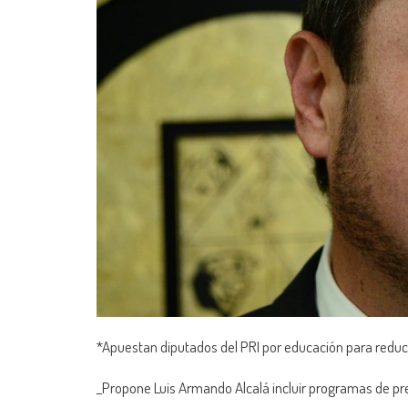
*Apuestan diputados del PRI por educación para reduci
_Propone Luis Armando Alcalá incluir programas de pre