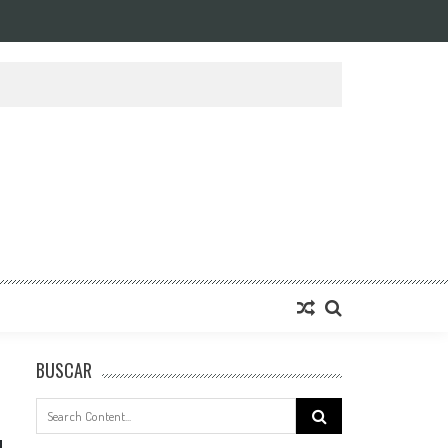
BUSCAR
Search
for: