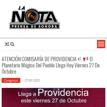
La Nota Prensa De Sonora
Noticias del día
ATENCIÓN COMISARÍA DE PROVIDENCIA
El
Planetario Mágico Del Pueblo Llega Hoy Viernes 27 De
Octubre
Congreso
-
27/10/2023