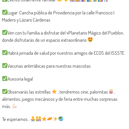
Lugar: Cancha pública de Providencia por la calle Francisco I.
Madero y Lázaro Cárdenas
Ven con tu familia a disfrutar del «Planetario Mágico del Pueblo»,
donde disfrutarás de un espacio extraordinario
Habrá jornada de salud por nuestros amigos de ECOS del ISSSTE
Vacunas antirrábicas para nuestras mascotas
Asesoría legal
Observarás las estrellas
, tendremos cine, palomitas
,
alimentos, juegos mecánicos y de feria entre muchas sorpresas
más.
Te esperamos…