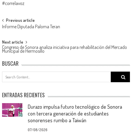
#correlavoz
Post
Previous article
Informe Diputada Paloma Teran
navigation
Next article
Congreso de Sonora analiza iniciativa para rehabilitación del Mercado
Municipal de Hermosillo
BUSCAR
Search
for:
ENTRADAS RECIENTES
Durazo impulsa futuro tecnológico de Sonora
con tercera generación de estudiantes
sonorenses rumbo a Taiwán
07/08/2026