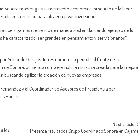
que Sonora mantenga su crecimiento económico, producto de la labor
erada en la entidad para atraer nuevas inversiones.
ara que sigamos creciendo de manera sostenida, dando ejemplo de lo
 ha caracterizado, ser grandes en pensamiento y ser visionarios”,
 por Armando Barajas Torres durante su período al frente de la
n de Sonora, poniendo como ejemplo la iniciativa creada para la mejor
en buscar de agilizar la creación de nuevas empresas.
 Fernández y el Coordinador de Asesores de Presidencia por
res Ponce.
Next article
a las
Presenta resultados Grupo Coordinado Sonora en Cajem