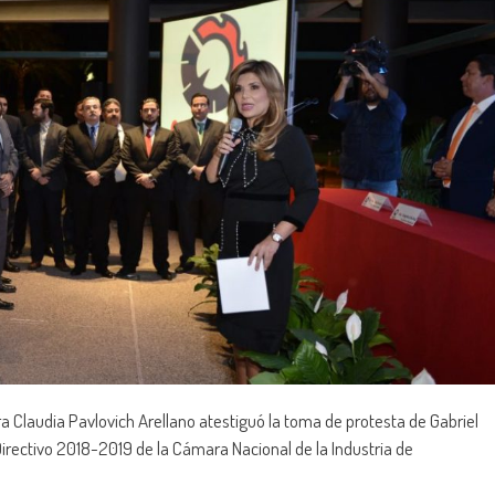
a Claudia Pavlovich Arellano atestiguó la toma de protesta de Gabriel
ectivo 2018-2019 de la Cámara Nacional de la Industria de