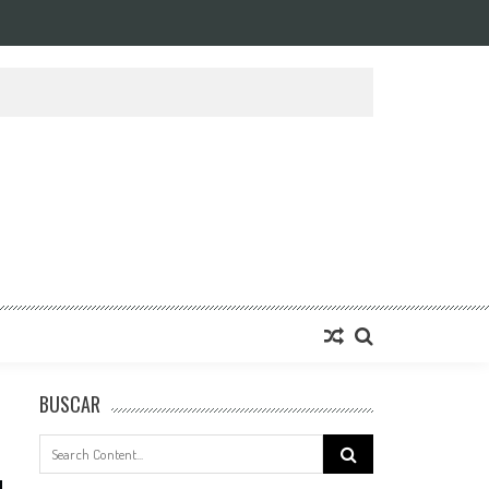
BUSCAR
Search
for: