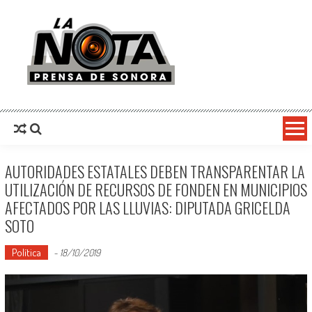
La Nota Prensa De Sonora
Noticias del día
AUTORIDADES ESTATALES DEBEN TRANSPARENTAR LA
UTILIZACIÓN DE RECURSOS DE FONDEN EN MUNICIPIOS
AFECTADOS POR LAS LLUVIAS: DIPUTADA GRICELDA
SOTO
Política
-
18/10/2019