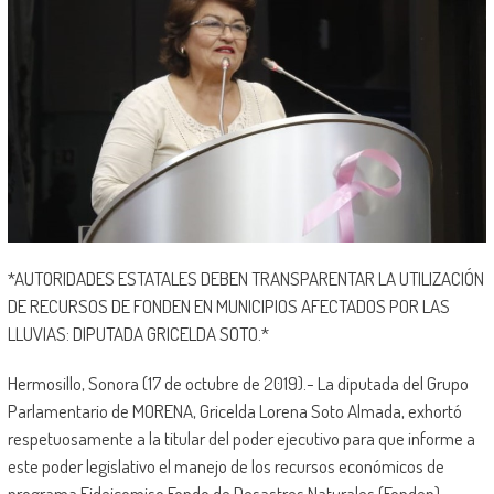
*AUTORIDADES ESTATALES DEBEN TRANSPARENTAR LA UTILIZACIÓN
DE RECURSOS DE FONDEN EN MUNICIPIOS AFECTADOS POR LAS
LLUVIAS: DIPUTADA GRICELDA SOTO.*
Hermosillo, Sonora (17 de octubre de 2019).- La diputada del Grupo
Parlamentario de MORENA, Gricelda Lorena Soto Almada, exhortó
respetuosamente a la titular del poder ejecutivo para que informe a
este poder legislativo el manejo de los recursos económicos de
programa Fideicomiso Fondo de Desastres Naturales (Fonden).