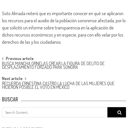
Soto Almada reiteró que es importante conocer en qué se aplicaron
los recursos para el auxilio de la población sonorense afectada, por lo
que solicitó un informe sobre transparencia en la aplicación de
dichos recursos económicos y en especie, para con ello velar por los
derechos de las y los ciudadanos.
Post
Previous article
BUSCA MANCHA ORNELAS CREAR LA FIGURA DE DELITO DE
navigation
DESPLAZAMIENTO FORZADO PARA SONORA
Next article
RECUERDA ERNESTINA CASTRO LA LUCHA DE LAS MUJERES QUE
HICIERON POSIBLE EL VOTO EN MÉXICO
BUSCAR
Search
for: