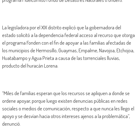
La legisladora por el XIX distrito explicó que la gobernadora del
estado solicitó a la dependencia federal acceso al recurso que otorga
el programa Fonden con el fin de apoyar a las familias afectadas de
los municipios de Hermosillo, Guaymas, Empalme, Navojoa, Etchojoa,
Huatabampo y Agua Prieta a causa de las torrenciales lluvias,
producto del huracán Lorena.
“Miles de familias esperan que los recursos se apliquen a donde se
ordene apoyar, porque luego existen denuncias públicas en redes
sociales o medios de comunicación, respecto a que nunca les llego el
apoyo y se desvían hacia otros intereses ajenos a la problemática”,
denunció.