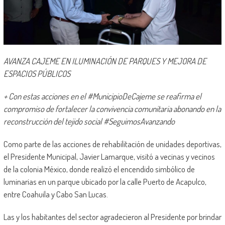
AVANZA CAJEME EN ILUMINACIÓN DE PARQUES Y MEJORA DE
ESPACIOS PÚBLICOS
+ Con estas acciones en el #MunicipioDeCajeme se reafirma el
compromiso de fortalecer la convivencia comunitaria abonando en la
reconstrucción del tejido social #SeguimosAvanzando
Como parte de las acciones de rehabilitación de unidades deportivas,
el Presidente Municipal, Javier Lamarque, visitó a vecinas y vecinos
de la colonia México, donde realizó el encendido simbólico de
luminarias en un parque ubicado por la calle Puerto de Acapulco,
entre Coahuila y Cabo San Lucas.
Las y los habitantes del sector agradecieron al Presidente por brindar