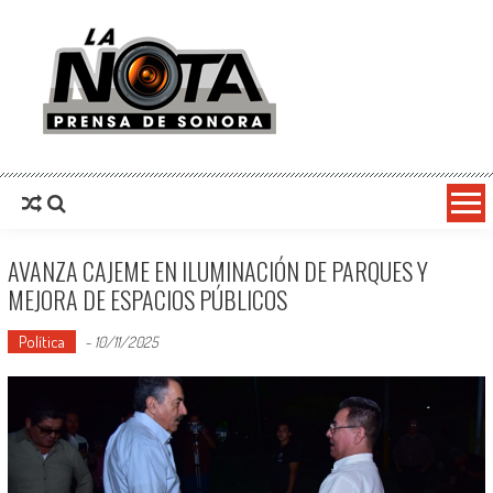
La Nota Prensa De Sonora
Noticias del día
AVANZA CAJEME EN ILUMINACIÓN DE PARQUES Y
MEJORA DE ESPACIOS PÚBLICOS
Política
-
10/11/2025