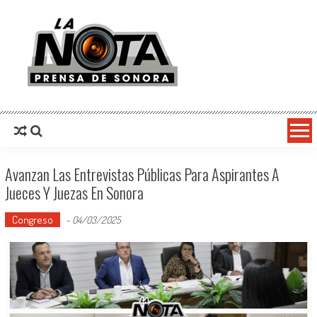
La Nota Prensa De Sonora
Noticias del día
Avanzan Las Entrevistas Públicas Para Aspirantes A
Jueces Y Juezas En Sonora
Congreso
-
04/03/2025