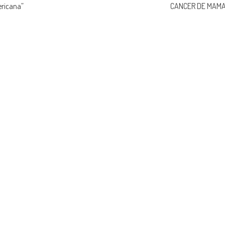
ericana”
CANCER DE MAM