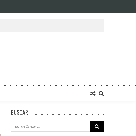
BUSCAR
Search
for: