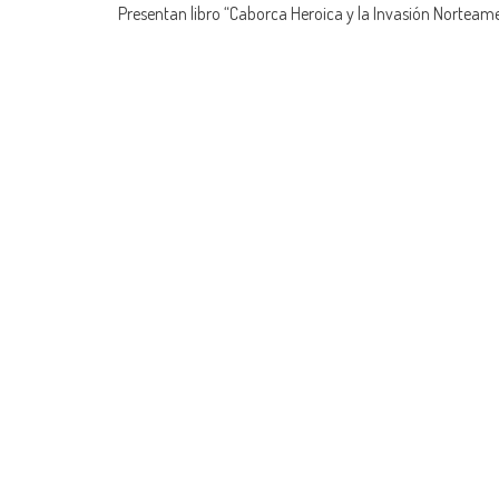
Presentan libro “Caborca Heroica y la Invasión Norteam
navigation