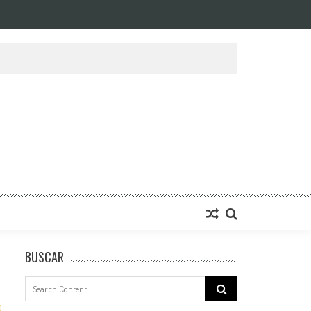
BUSCAR
Search
for: