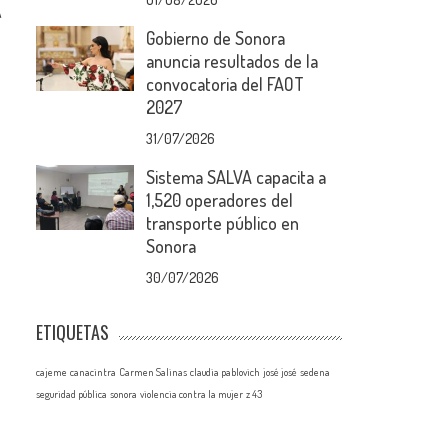
A
Gobierno de Sonora
anuncia resultados de la
convocatoria del FAOT
2027
31/07/2026
Sistema SALVA capacita a
1,520 operadores del
transporte público en
Sonora
30/07/2026
ETIQUETAS
cajeme
canacintra
Carmen Salinas
claudia pablovich
josé josé
sedena
seguridad pública
sonora
violencia contra la mujer
z 43