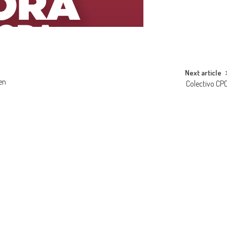
Next article
en
Colectivo CP