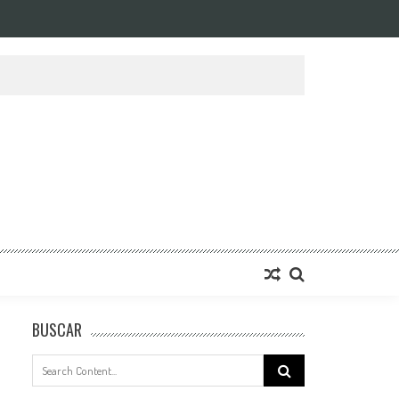
BUSCAR
Search
for: