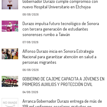
Gobernador Durazo cumple compromiso con
nuevo Hospital Universitario en Etchojoa
08/08/2026
Durazo impulsa futuro tecnológico de Sonora
con tercera generación de estudiantes
sonorenses rumbo a Taiwán
07/08/2026
Alfonso Durazo inicia en Sonora Estrategia
Nacional para garantizar atención en salud a
personas migrantes
06/08/2026
GOBIERNO DE CAJEME CAPACITA A JÓVENES EN
PRIMEROS AUXILIOS Y PROTECCIÓN CIVIL
04/08/2026
Arranca Gobernador Durazo entrega de más de
109 mil uniformes escolares gratuitos en