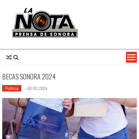
La Nota Prensa De Sonora
Noticias del día
BECAS SONORA 2024
Política
-
06/10/2024