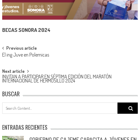
BECAS SONORA 2024
Post
Previous article
El ing Juve en Polemicas
navigation
Next article
INVITAN A PARTICIPAR EN SÉPTIMA EDICIÓN DEL MARATÓN
INTERNACIONAL DE HERMOSILLO 2024
BUSCAR
Search
for:
ENTRADAS RECIENTES
GOBIERNO DE CAJEME CAPACITA A JÓVENES EN