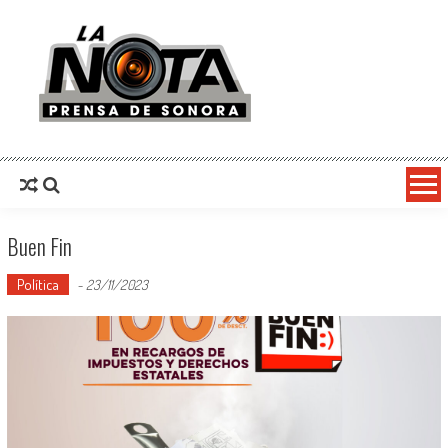
La Nota Prensa De Sonora
Noticias del día
Buen Fin
Política
-
23/11/2023