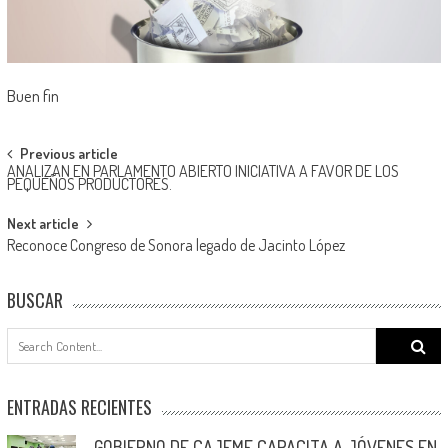
Buen fin
Post
Previous article
ANALIZAN EN PARLAMENTO ABIERTO INICIATIVA A FAVOR DE LOS
navigation
PEQUEÑOS PRODUCTORES.
Next article
Reconoce Congreso de Sonora legado de Jacinto López
BUSCAR
Search
for:
ENTRADAS RECIENTES
GOBIERNO DE CAJEME CAPACITA A JÓVENES EN