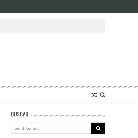
BUSCAR
Search
for: