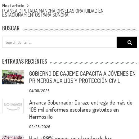
Next article
PLANEA DIPUTADA MANCHA ORNELAS GRATUIDAD EN
ESTACIONAMIENTOS PARA SONORA
BUSCAR
Search
for:
ENTRADAS RECIENTES
GOBIERNO DE CAJEME CAPACITA A JÓVENES EN
PRIMEROS AUXILIOS Y PROTECCIÓN CIVIL
04/08/2026
Arranca Gobernador Durazo entrega de más de
109 mil uniformes escolares gratuitos en
Hermosillo
02/08/2026
Hasta 89% menos en el recibo de luz: