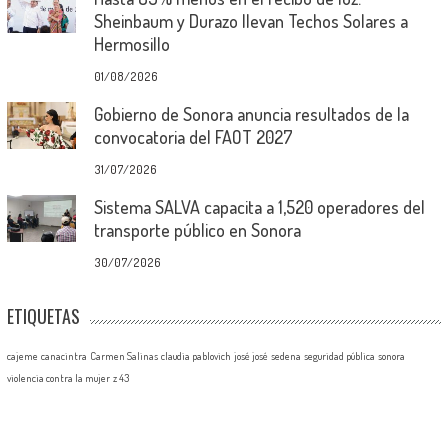
Sheinbaum y Durazo llevan Techos Solares a
Hermosillo
01/08/2026
Gobierno de Sonora anuncia resultados de la
convocatoria del FAOT 2027
31/07/2026
Sistema SALVA capacita a 1,520 operadores del
transporte público en Sonora
30/07/2026
ETIQUETAS
cajeme
canacintra
Carmen Salinas
claudia pablovich
josé josé
sedena
seguridad pública
sonora
violencia contra la mujer
z 43