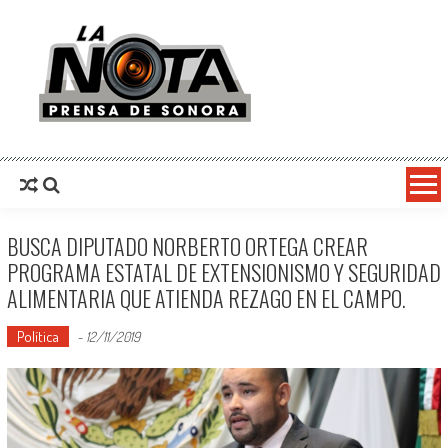
La Nota Prensa De Sonora
Noticias del día
BUSCA DIPUTADO NORBERTO ORTEGA CREAR
PROGRAMA ESTATAL DE EXTENSIONISMO Y SEGURIDAD
ALIMENTARIA QUE ATIENDA REZAGO EN EL CAMPO.
Política
-
12/11/2019