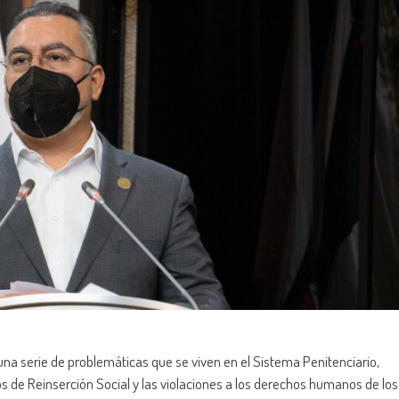
a serie de problemáticas que se viven en el Sistema Penitenciario,
s de Reinserción Social y las violaciones a los derechos humanos de los