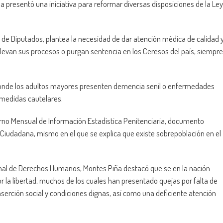
 presentó una iniciativa para reformar diversas disposiciones de la Ley
a de Diputados, plantea la necesidad de dar atención médica de calidad 
llevan sus procesos o purgan sentencia en los Ceresos del país, siempre
 donde los adultos mayores presenten demencia senil o enfermedades
 medidas cautelares.
erno Mensual de Información Estadística Penitenciaria, documento
 Ciudadana, mismo en el que se explica que existe sobrepoblación en el
onal de Derechos Humanos, Montes Piña destacó que se en la nación
 la libertad, muchos de los cuales han presentado quejas por falta de
serción social y condiciones dignas, así como una deficiente atención