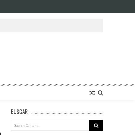
BUSCAR
Search
for: