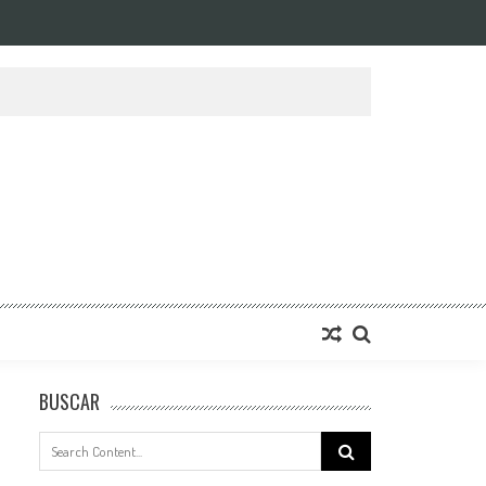
BUSCAR
Search
for: