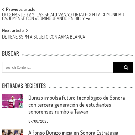
Post
Previous article
DECENAS DE FAMILIAS SE ACTIVAN Y FORTALECEN LA COMUNIDAD
navigation
CAJEMENSE CON «DOMINGUEANDO EN BICI Y +»
Next article
DETIENE SSPM A SUJETO CON ARMA BLANCA
BUSCAR
Search
for:
ENTRADAS RECIENTES
Durazo impulsa futuro tecnológico de Sonora
con tercera generación de estudiantes
sonorenses rumbo a Taiwán
07/08/2026
Alfonso Durazo inicia en Sonora Estrategia