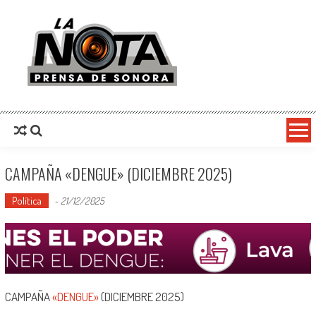
La Nota Prensa De Sonora
Noticias del día
CAMPAÑA «DENGUE» (DICIEMBRE 2025)
Política
-
21/12/2025
CAMPAÑA
«DENGUE»
(DICIEMBRE 2025)