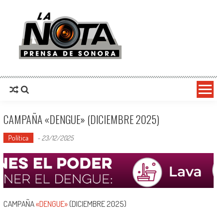
La Nota Prensa De Sonora
Noticias del día
CAMPAÑA «DENGUE» (DICIEMBRE 2025)
Política
-
23/12/2025
CAMPAÑA
«DENGUE»
(DICIEMBRE 2025)