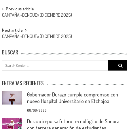
Post
Previous article
CAMPAÑA «DENGUE» (DICIEMBRE 2025)
navigation
Next article
CAMPAÑA «DENGUE» (DICIEMBRE 2025)
BUSCAR
Search
for:
ENTRADAS RECIENTES
Gobernador Durazo cumple compromiso con
nuevo Hospital Universitario en Etchojoa
08/08/2026
Durazo impulsa futuro tecnológico de Sonora
con tercera generación de estudiantes