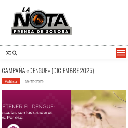
La Nota Prensa De Sonora
Noticias del día
CAMPAÑA «DENGUE» (DICIEMBRE 2025)
Política
-
08/12/2025