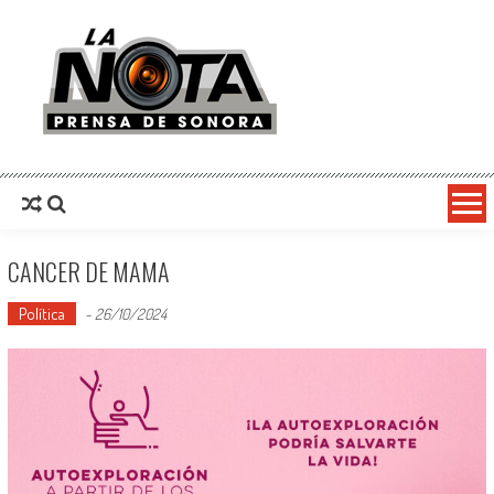
La Nota Prensa De Sonora
Noticias del día
CANCER DE MAMA
Política
-
26/10/2024