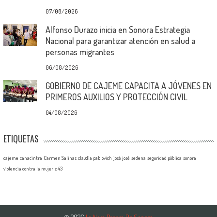
07/08/2026
Alfonso Durazo inicia en Sonora Estrategia
Nacional para garantizar atención en salud a
personas migrantes
06/08/2026
GOBIERNO DE CAJEME CAPACITA A JÓVENES EN
PRIMEROS AUXILIOS Y PROTECCIÓN CIVIL
04/08/2026
ETIQUETAS
cajeme
canacintra
Carmen Salinas
claudia pablovich
josé josé
sedena
seguridad pública
sonora
violencia contra la mujer
z 43