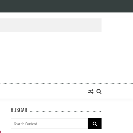
BUSCAR
Search
for: