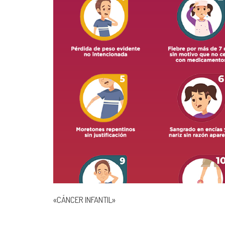
«CÁNCER INFANTIL»