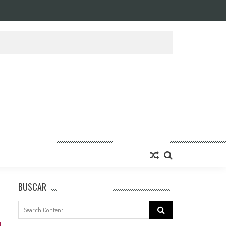
BUSCAR
Search
for: