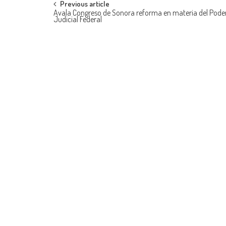
Post
Previous article
Avala Congreso de Sonora reforma en materia del Pode
Judicial Federal
navigation