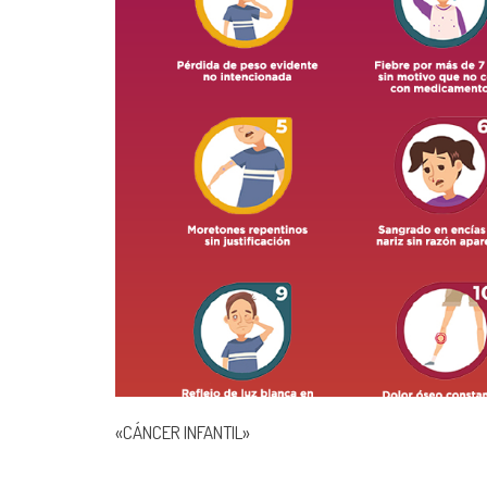
«CÁNCER INFANTIL»