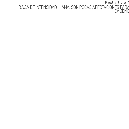
Next article
r
BAJA DE INTENSIDAD ILIANA, SON POCAS AFECTACIONES PAR
CAJEM