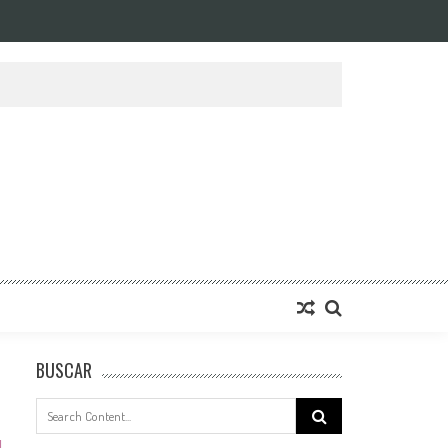
BUSCAR
Search
for: