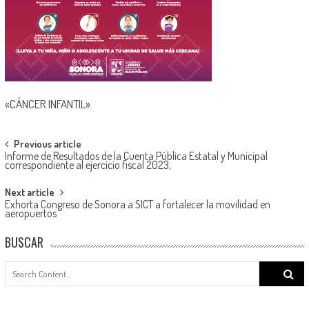
«CÁNCER INFANTIL»
Post
Previous article
Informe de Resultados de la Cuenta Pública Estatal y Municipal
navigation
correspondiente al ejercicio fiscal 2023,
Next article
Exhorta Congreso de Sonora a SICT a fortalecer la movilidad en
aeropuertos
BUSCAR
Search
for: