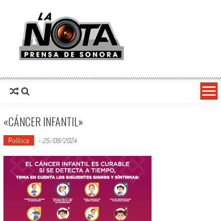
La Nota Prensa De Sonora
Noticias del día
«CÁNCER INFANTIL»
Política
-
25/09/2024