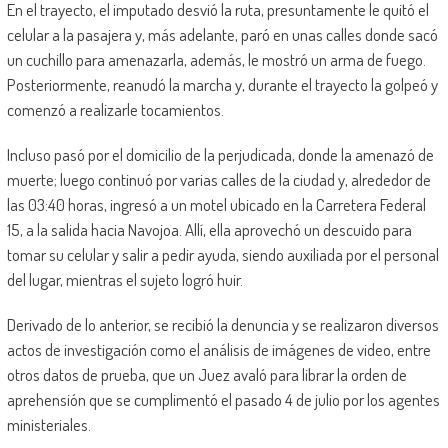
En el trayecto, el imputado desvió la ruta, presuntamente le quitó el
celular a la pasajera y, más adelante, paró en unas calles donde sacó
un cuchillo para amenazarla, además, le mostró un arma de fuego.
Posteriormente, reanudó la marcha y, durante el trayecto la golpeó y
comenzó a realizarle tocamientos.
Incluso pasó por el domicilio de la perjudicada, donde la amenazó de
muerte; luego continuó por varias calles de la ciudad y, alrededor de
las 03:40 horas, ingresó a un motel ubicado en la Carretera Federal
15, a la salida hacia Navojoa. Allí, ella aprovechó un descuido para
tomar su celular y salir a pedir ayuda, siendo auxiliada por el personal
del lugar, mientras el sujeto logró huir.
Derivado de lo anterior, se recibió la denuncia y se realizaron diversos
actos de investigación como el análisis de imágenes de video, entre
otros datos de prueba, que un Juez avaló para librar la orden de
aprehensión que se cumplimentó el pasado 4 de julio por los agentes
ministeriales.