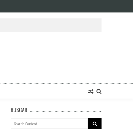
BUSCAR
Search
for: