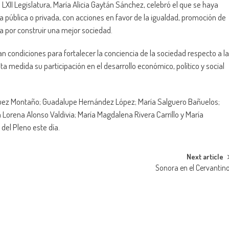
 LXII Legislatura, María Alicia Gaytán Sánchez, celebró el que se haya
a pública o privada, con acciones en favor de la igualdad, promoción de
a por construir una mejor sociedad.
n condiciones para fortalecer la conciencia de la sociedad respecto a la
a medida su participación en el desarrollo económico, político y social
quez Montaño; Guadalupe Hernández López; María Salguero Bañuelos;
Lorena Alonso Valdivia; María Magdalena Rivera Carrillo y María
del Pleno este día.
Next article
Sonora en el Cervantin