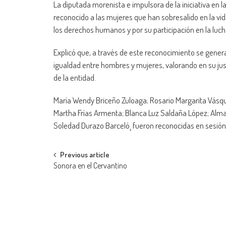
La diputada morenista e impulsora de la iniciativa en la
reconocido a las mujeres que han sobresalido en la vid
los derechos humanos y por su participación en la luch
Explicó que, a través de este reconocimiento se genera
igualdad entre hombres y mujeres, valorando en su just
de la entidad.
María Wendy Briceño Zuloaga; Rosario Margarita Vás
Martha Frías Armenta; Blanca Luz Saldaña López; Alma 
Soledad Durazo Barceló¸ fueron reconocidas en sesión 
Post
Previous article
Sonora en el Cervantino
navigation