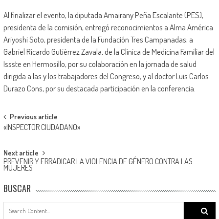
Al finalizar el evento, la diputada Amairany Peña Escalante (PES),
presidenta de la comisión, entregó reconocimientos a Alma América
Ariyoshi Soto, presidenta de la Fundación Tres Campanadas; a
Gabriel Ricardo Gutiérrez Zavala, de la Clínica de Medicina Familiar del
Issste en Hermosillo, por su colaboración en la jornada de salud
dirigida a las y los trabajadores del Congreso; y al doctor Luis Carlos
Durazo Cons, por su destacada participación en la conferencia.
Post
Previous article
«INSPECTOR CIUDADANO»
navigation
Next article
PREVENIR Y ERRADICAR LA VIOLENCIA DE GÉNERO CONTRA LAS
MUJERES
BUSCAR
Search
for: