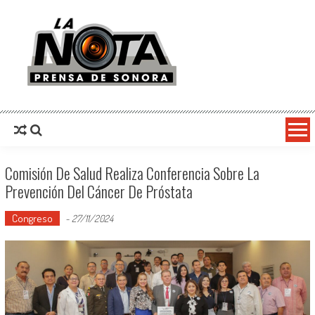
La Nota Prensa De Sonora
Noticias del día
Comisión De Salud Realiza Conferencia Sobre La
Prevención Del Cáncer De Próstata
Congreso
-
27/11/2024