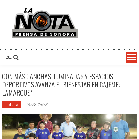
La Nota Prensa De Sonora
Noticias del día
CON MÁS CANCHAS ILUMINADAS Y ESPACIOS
DEPORTIVOS AVANZA EL BIENESTAR EN CAJEME:
LAMARQUE*
Política
-
21/05/2026