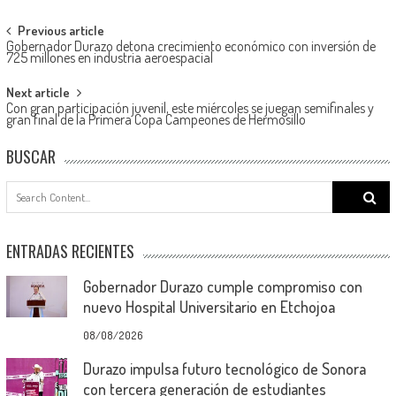
Post
Previous article
Gobernador Durazo detona crecimiento económico con inversión de
navigation
725 millones en industria aeroespacial
Next article
Con gran participación juvenil, este miércoles se juegan semifinales y
gran final de la Primera Copa Campeones de Hermosillo
BUSCAR
Search
for:
ENTRADAS RECIENTES
Gobernador Durazo cumple compromiso con
nuevo Hospital Universitario en Etchojoa
08/08/2026
Durazo impulsa futuro tecnológico de Sonora
con tercera generación de estudiantes