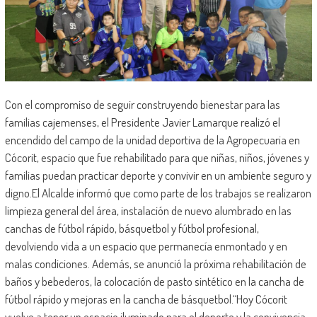
Con el compromiso de seguir construyendo bienestar para las
familias cajemenses, el Presidente Javier Lamarque realizó el
encendido del campo de la unidad deportiva de la Agropecuaria en
Cócorit, espacio que fue rehabilitado para que niñas, niños, jóvenes y
familias puedan practicar deporte y convivir en un ambiente seguro y
digno.El Alcalde informó que como parte de los trabajos se realizaron
limpieza general del área, instalación de nuevo alumbrado en las
canchas de fútbol rápido, básquetbol y fútbol profesional,
devolviendo vida a un espacio que permanecía enmontado y en
malas condiciones. Además, se anunció la próxima rehabilitación de
baños y bebederos, la colocación de pasto sintético en la cancha de
fútbol rápido y mejoras en la cancha de básquetbol.“Hoy Cócorit
vuelve a tener un espacio iluminado para el deporte y la convivencia,