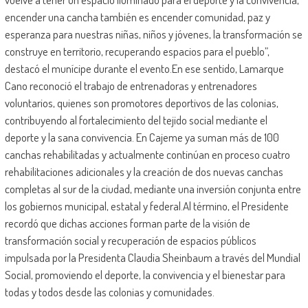
encender una cancha también es encender comunidad, paz y
esperanza para nuestras niñas, niños y jóvenes, la transformación se
construye en territorio, recuperando espacios para el pueblo”,
destacó el munícipe durante el evento.En ese sentido, Lamarque
Cano reconoció el trabajo de entrenadoras y entrenadores
voluntarios, quienes son promotores deportivos de las colonias,
contribuyendo al fortalecimiento del tejido social mediante el
deporte y la sana convivencia. En Cajeme ya suman más de 100
canchas rehabilitadas y actualmente continúan en proceso cuatro
rehabilitaciones adicionales y la creación de dos nuevas canchas
completas al sur de la ciudad, mediante una inversión conjunta entre
los gobiernos municipal, estatal y federal.Al término, el Presidente
recordó que dichas acciones forman parte de la visión de
transformación social y recuperación de espacios públicos
impulsada por la Presidenta Claudia Sheinbaum a través del Mundial
Social, promoviendo el deporte, la convivencia y el bienestar para
todas y todos desde las colonias y comunidades.