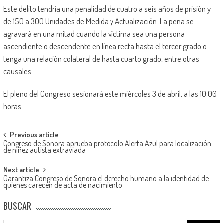
Este delito tendría una penalidad de cuatro a seis años de prisión y
de 150 a 300 Unidades de Medida y Actualización. La pena se
agravará en una mitad cuando la víctima sea una persona
ascendiente o descendente en línea recta hasta el tercer grado o
tenga una relación colateral de hasta cuarto grado, entre otras
causales.
El pleno del Congreso sesionará este miércoles 3 de abril, a las 10:00
horas.
Post
Previous article
Congreso de Sonora aprueba protocolo Alerta Azul para localización
navigation
de niñez autista extraviada
Next article
Garantiza Congreso de Sonora el derecho humano a la identidad de
quienes carecen de acta de nacimiento
BUSCAR