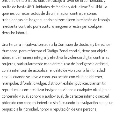
prisión o de 150 a 300 días de trabajo a favor de la comunidad, y
multa de hasta 400 Unidades de Medida y Actualización (UMA), a
quienes cometan actos de discriminación contra personas
trabajadoras del hogar cuando no formalicen la relación de trabajo
mediante contrato por escrito, o nieguen o restrinjan cualquier
derecho laboral.
Una tercera iniciativa, turnada a la Comisión de Justicia y Derechos
Humanos, para reformar el Código Penal estatal, tiene por objeto
abordar de manera integral y efectiva la violencia digital contra las
mujeres, particularmente mediante el uso de inteligencia artificial,
con la intención de actualizar el delito de violación a la intimidad
sexual cuando se lleve a cabo una acción con el fin de obtener,
manipular, difundir, divulgar, distribuir, exhibir, publicar, transmitir,
reproducir o comercializar imágenes, videos o cualquier otro tipo de
contenido visual, sonoro o audiovisual, de carácter íntimo o sexual,
obtenido con consentimiento o sin él, cuando la divulgación cause un
perjuicio a la intimidad, honor o reputación de una persona.