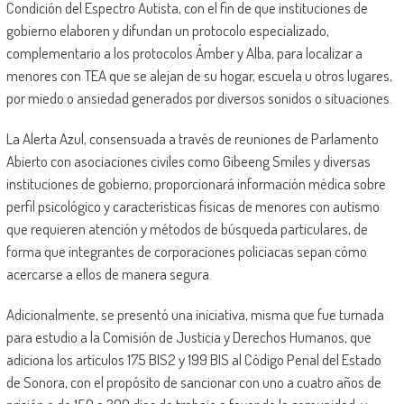
Condición del Espectro Autista, con el fin de que instituciones de
gobierno elaboren y difundan un protocolo especializado,
complementario a los protocolos Ámber y Alba, para localizar a
menores con TEA que se alejan de su hogar, escuela u otros lugares,
por miedo o ansiedad generados por diversos sonidos o situaciones.
La Alerta Azul, consensuada a través de reuniones de Parlamento
Abierto con asociaciones civiles como Gibeeng Smiles y diversas
instituciones de gobierno, proporcionará información médica sobre
perfil psicológico y características físicas de menores con autismo
que requieren atención y métodos de búsqueda particulares, de
forma que integrantes de corporaciones policiacas sepan cómo
acercarse a ellos de manera segura.
Adicionalmente, se presentó una iniciativa, misma que fue turnada
para estudio a la Comisión de Justicia y Derechos Humanos, que
adiciona los artículos 175 BIS2 y 199 BIS al Código Penal del Estado
de Sonora, con el propósito de sancionar con uno a cuatro años de