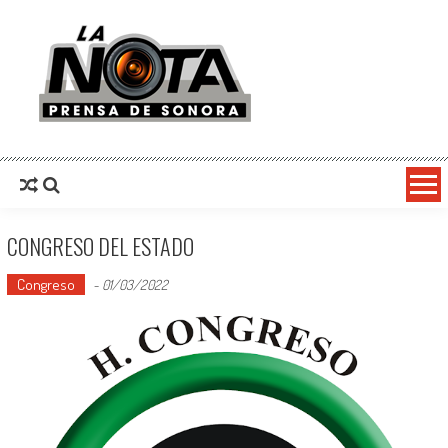
La Nota Prensa De Sonora
Noticias del día
CONGRESO DEL ESTADO
Congreso
-
01/03/2022