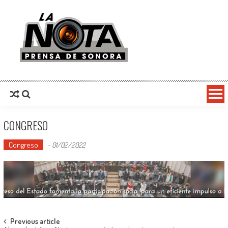
La Nota Prensa De Sonora
Noticias del día
CONGRESO
Congreso
-
01/02/2022
Post
Previous article