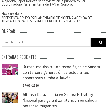
Alejandra López Noriega se convierte en la primera mujer
navigation
Coordinadora Parlamentaria del PAN en Sonora.
Next article
*PRESENTA GRUPO PARLAMENTARIO DE MORENA AGENDA DE
TRABAJO PARA EL SEGUNDO PERIODO LEGISLATIVO.*
BUSCAR
Search
for:
ENTRADAS RECIENTES
Durazo impulsa futuro tecnológico de Sonora
con tercera generación de estudiantes
sonorenses rumbo a Taiwán
07/08/2026
Alfonso Durazo inicia en Sonora Estrategia
Nacional para garantizar atención en salud a
personas migrantes