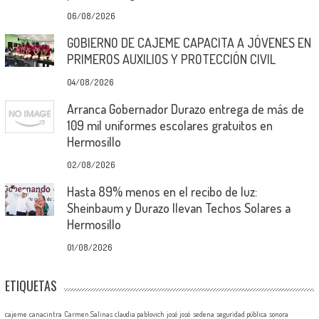
06/08/2026
GOBIERNO DE CAJEME CAPACITA A JÓVENES EN
PRIMEROS AUXILIOS Y PROTECCIÓN CIVIL
04/08/2026
Arranca Gobernador Durazo entrega de más de
109 mil uniformes escolares gratuitos en
Hermosillo
02/08/2026
Hasta 89% menos en el recibo de luz:
Sheinbaum y Durazo llevan Techos Solares a
Hermosillo
01/08/2026
ETIQUETAS
cajeme
canacintra
Carmen Salinas
claudia pablovich
josé josé
sedena
seguridad pública
sonora