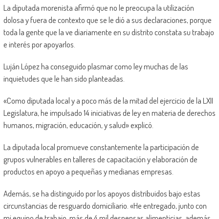
La diputada morenista afirmó que no le preocupa la utilización
dolosa y fuera de contexto que se le dió a sus declaraciones, porque
toda la gente que la ve diariamente en su distrito constata su trabajo
e interés por apoyarlos.
Luján López ha conseguido plasmar como ley muchas de las
inquietudes que le han sido planteadas.
«Como diputada local y a poco más de la mitad del ejercicio de la LXII
Legislatura, he impulsado 14 iniciativas de ley en materia de derechos
humanos, migración, educación, y salud» explicó.
La diputada local promueve constantemente la participación de
grupos vulnerables en talleres de capacitación y elaboración de
productos en apoyo a pequeñas y medianas empresas.
Además, se ha distinguido por los apoyos distribuidos bajo estas
circunstancias de resguardo domiciliario. «He entregado, junto con
mi equipo de trabajo, más de 4 mil despensas alimenticias, además