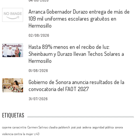
04/08/2026
Arranca Gobernador Durazo entrega de más de
109 mil uniformes escolares gratuitos en
Hermosillo
02/08/2026
Hasta 89% menos en el recibo de luz:
Sheinbaum y Durazo llevan Techos Solares a
Hermosillo
01/08/2026
Gobierno de Sonora anuncia resultados de la
convocatoria del FAOT 2027
31/07/2026
ETIQUETAS
cajeme
canacintra
Carmen Salinas
claudia pablovich
josé josé
sedena
seguridad pública
sonora
violencia contra la mujer
z 43