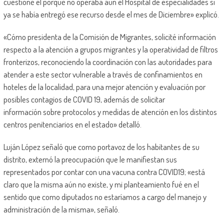
cuestioné el porqué no operaba aún el Hospital de especialidades si
ya se había entregó ese recurso desde el mes de Diciembre» explicó.
«Cómo presidenta de la Comisión de Migrantes, solicité información
respecto a la atención a grupos migrantes y la operatividad de filtros
fronterizos, reconociendo la coordinación con las autoridades para
atender a este sector vulnerable a través de confinamientos en
hoteles de la localidad, para una mejor atención y evaluación por
posibles contagios de COVID 19, además de solicitar
información sobre protocolos y medidas de atención en los distintos
centros penitenciarios en el estado» detalló.
Luján López señaló que como portavoz de los habitantes de su
distrito, externó la preocupación que le manifiestan sus
representados por contar con una vacuna contra COVID19; «está
claro que la misma aún no existe, y mi planteamiento fué en el
sentido que como diputados no estaríamos a cargo del manejo y
administración de la misma», señaló.