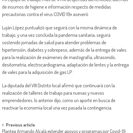
de insumos de higiene e información respecto de medidas
precautorias contra el virus COVID 19» aseveró.
Luján López puntualizó que seguirá con la misma dinámica de
trabajo, y una vez concluida la pandemia sanitaria, seguirá
sostenido jornadas de salud para atender problemas de
hipertensión, diabetes y sobrepeso, además de la entrega de vales
para la realización de exámenes de mastografía, ultrasonido,
desitometría, electrocardiograma, adaptación de lentes y la entrega
de vales para la adquisición de gas LP.
La diputada del VIII Distrito local afirmó que continuará con la
realización de talleres de trabajo para nuevas y nuevos
emprendedores, lo anterior dijo, como un aporte en busca de
reactivar la economía local una vez pasada la contingencia.
Post
Previous article
Plantea Armando Alcalá extender apoyos y programas por Covid-19