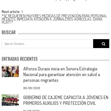
navigation
Next article
*SE REQUIEREN MAYORES MEDIDAS DE PREVENCIÓN PARA PERSONAL
MÉDICO E INMEDIATA ATENCIÓN A JORNALEROS AGRÍCOLAS: DIANA
PLATT.*
BUSCAR
Search
for:
ENTRADAS RECIENTES
Alfonso Durazo inicia en Sonora Estrategia
Nacional para garantizar atención en salud a
personas migrantes
06/08/2026
GOBIERNO DE CAJEME CAPACITA A JÓVENES EN
PRIMEROS AUXILIOS Y PROTECCIÓN CIVIL