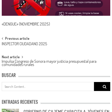
«DENGUE» (NOVIEMBRE 2025)
Post
Previous article
INSPECTOR CIUDADANO 2025
navigation
Next article
Impulsa Congreso de Sonora mayor justicia presupuestal para
comunidades rurales
BUSCAR
Search
for:
ENTRADAS RECIENTES
GOBIERNO DE CAJEME CAPACITA A JÓVENES EN