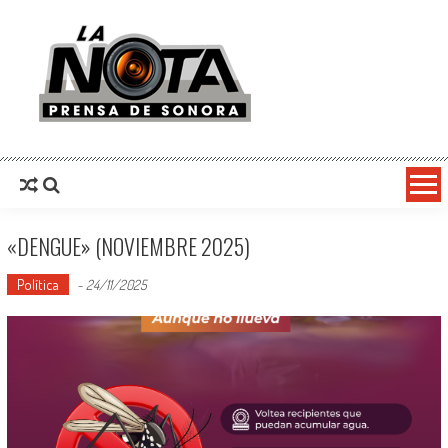
La Nota Prensa De Sonora
Noticias del día
«DENGUE» (NOVIEMBRE 2025)
Política
-
24/11/2025