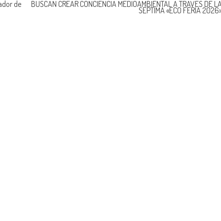
ador de
BUSCAN CREAR CONCIENCIA MEDIOAMBIENTAL A TRAVÉS DE L
SÉPTIMA «ECO FERIA 2026