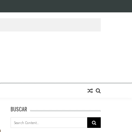
BUSCAR
Search
for: