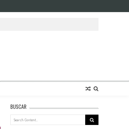
BUSCAR
Search
for: