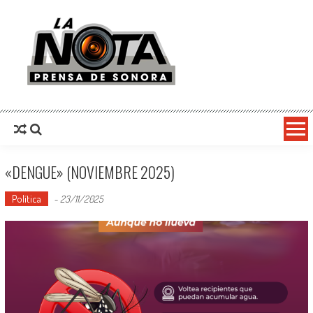
La Nota Prensa De Sonora
Noticias del día
«DENGUE» (NOVIEMBRE 2025)
Política
-
23/11/2025