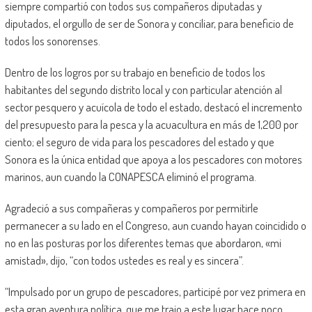
siempre compartió con todos sus compañeros diputadas y
diputados, el orgullo de ser de Sonora y conciliar, para beneficio de
todos los sonorenses.
Dentro de los logros por su trabajo en beneficio de todos los
habitantes del segundo distrito local y con particular atención al
sector pesquero y acuícola de todo el estado, destacó el incremento
del presupuesto para la pesca y la acuacultura en más de 1,200 por
ciento; el seguro de vida para los pescadores del estado y que
Sonora es la única entidad que apoya a los pescadores con motores
marinos, aun cuando la CONAPESCA eliminó el programa.
Agradeció a sus compañeras y compañeros por permitirle
permanecer a su lado en el Congreso, aun cuando hayan coincidido o
no en las posturas por los diferentes temas que abordaron, «mi
amistad», dijo, “con todos ustedes es real y es sincera”.
“Impulsado por un grupo de pescadores, participé por vez primera en
esta gran aventura política, que me trajo a este lugar hace poco