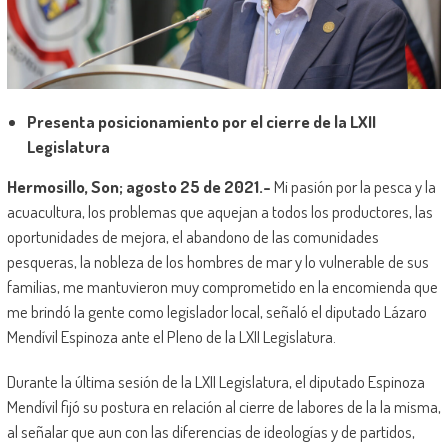
Presenta posicionamiento por el cierre de la LXII
Legislatura
Hermosillo, Son; agosto 25 de 2021.-
Mi pasión por la pesca y la
acuacultura, los problemas que aquejan a todos los productores, las
oportunidades de mejora, el abandono de las comunidades
pesqueras, la nobleza de los hombres de mar y lo vulnerable de sus
familias, me mantuvieron muy comprometido en la encomienda que
me brindó la gente como legislador local, señaló el diputado Lázaro
Mendívil Espinoza ante el Pleno de la LXII Legislatura.
Durante la última sesión de la LXII Legislatura, el diputado Espinoza
Mendívil fijó su postura en relación al cierre de labores de la la misma,
al señalar que aun con las diferencias de ideologías y de partidos,