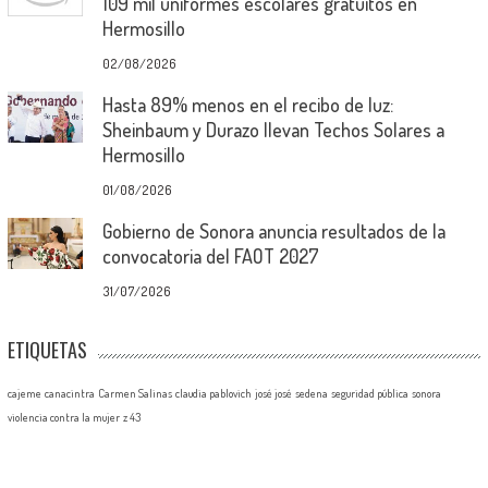
109 mil uniformes escolares gratuitos en
Hermosillo
02/08/2026
Hasta 89% menos en el recibo de luz:
Sheinbaum y Durazo llevan Techos Solares a
Hermosillo
01/08/2026
Gobierno de Sonora anuncia resultados de la
convocatoria del FAOT 2027
31/07/2026
ETIQUETAS
cajeme
canacintra
Carmen Salinas
claudia pablovich
josé josé
sedena
seguridad pública
sonora
violencia contra la mujer
z 43