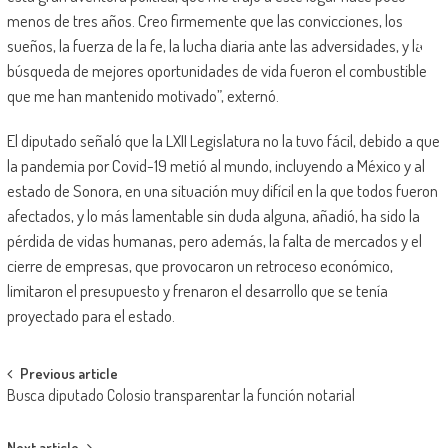
menos de tres años. Creo firmemente que las convicciones, los
sueños, la fuerza de la fe, la lucha diaria ante las adversidades, y la
búsqueda de mejores oportunidades de vida fueron el combustible
que me han mantenido motivado”, externó.
El diputado señaló que la LXII Legislatura no la tuvo fácil, debido a que
la pandemia por Covid-19 metió al mundo, incluyendo a México y al
estado de Sonora, en una situación muy difícil en la que todos fueron
afectados, y lo más lamentable sin duda alguna, añadió, ha sido la
pérdida de vidas humanas, pero además, la falta de mercados y el
cierre de empresas, que provocaron un retroceso económico,
limitaron el presupuesto y frenaron el desarrollo que se tenía
proyectado para el estado.
Post
Previous article
Busca diputado Colosio transparentar la función notarial
navigation
Next article