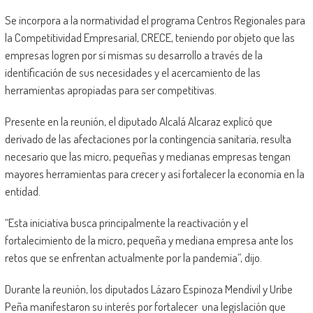
Se incorpora a la normatividad el programa Centros Regionales para
la Competitividad Empresarial, CRECE, teniendo por objeto que las
empresas logren por sí mismas su desarrollo a través de la
identificación de sus necesidades y el acercamiento de las
herramientas apropiadas para ser competitivas.
Presente en la reunión, el diputado Alcalá Alcaraz explicó que
derivado de las afectaciones por la contingencia sanitaria, resulta
necesario que las micro, pequeñas y medianas empresas tengan
mayores herramientas para crecer y así fortalecer la economía en la
entidad.
“Esta iniciativa busca principalmente la reactivación y el
fortalecimiento de la micro, pequeña y mediana empresa ante los
retos que se enfrentan actualmente por la pandemia”, dijo.
Durante la reunión, los diputados Lázaro Espinoza Mendívil y Uribe
Peña manifestaron su interés por fortalecer una legislación que