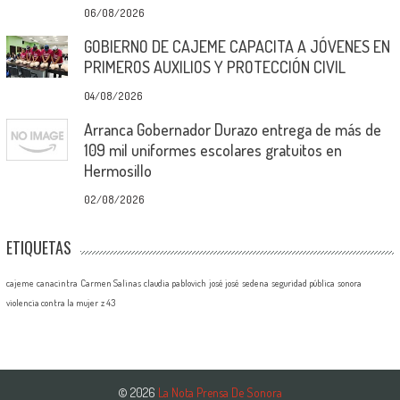
06/08/2026
GOBIERNO DE CAJEME CAPACITA A JÓVENES EN
PRIMEROS AUXILIOS Y PROTECCIÓN CIVIL
04/08/2026
Arranca Gobernador Durazo entrega de más de
109 mil uniformes escolares gratuitos en
Hermosillo
02/08/2026
ETIQUETAS
cajeme
canacintra
Carmen Salinas
claudia pablovich
josé josé
sedena
seguridad pública
sonora
violencia contra la mujer
z 43
© 2026
La Nota Prensa De Sonora