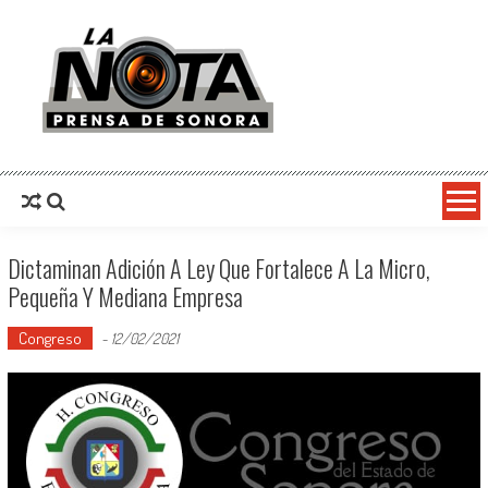
La Nota Prensa De Sonora
Noticias del día
Dictaminan Adición A Ley Que Fortalece A La Micro,
Pequeña Y Mediana Empresa
Congreso
-
12/02/2021