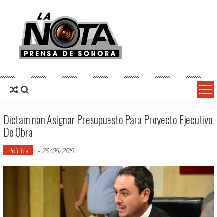
La Nota Prensa De Sonora
Noticias del día
Dictaminan Asignar Presupuesto Para Proyecto Ejecutivo
De Obra
Política
-
26/09/2019