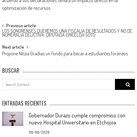
acuerdo a sus declaraciones tendrá un impacto directo en la
optimización de recursos.
Post
Previous article
LOS SONORENSES QUEREMOS UNA FISCALÍA DE RESULTADOS Y NO DE
navigation
NUMERALIA DELICTIVA: DIPUTADA GRICELDA SOTO
Next article
Propone Nitzia Gradías un fondo para becar a estudiantes foráneos
BUSCAR
Search
for:
ENTRADAS RECIENTES
Gobernador Durazo cumple compromiso con
nuevo Hospital Universitario en Etchojoa
08/08/2026