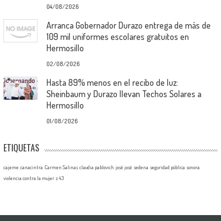
04/08/2026
Arranca Gobernador Durazo entrega de más de
109 mil uniformes escolares gratuitos en
Hermosillo
02/08/2026
Hasta 89% menos en el recibo de luz:
Sheinbaum y Durazo llevan Techos Solares a
Hermosillo
01/08/2026
ETIQUETAS
cajeme
canacintra
Carmen Salinas
claudia pablovich
josé josé
sedena
seguridad pública
sonora
violencia contra la mujer
z 43