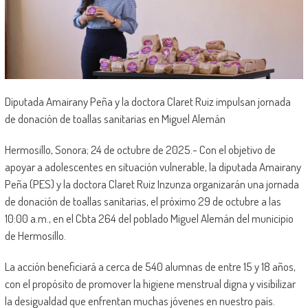
Diputada Amairany Peña y la doctora Claret Ruiz impulsan jornada
de donación de toallas sanitarias en Miguel Alemán
Hermosillo, Sonora; 24 de octubre de 2025.- Con el objetivo de
apoyar a adolescentes en situación vulnerable, la diputada Amairany
Peña (PES) y la doctora Claret Ruiz Inzunza organizarán una jornada
de donación de toallas sanitarias, el próximo 29 de octubre a las
10:00 a.m., en el Cbta 264 del poblado Miguel Alemán del municipio
de Hermosillo.
La acción beneficiará a cerca de 540 alumnas de entre 15 y 18 años,
con el propósito de promover la higiene menstrual digna y visibilizar
la desigualdad que enfrentan muchas jóvenes en nuestro país.