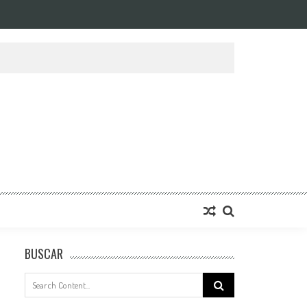
BUSCAR
Search
for: