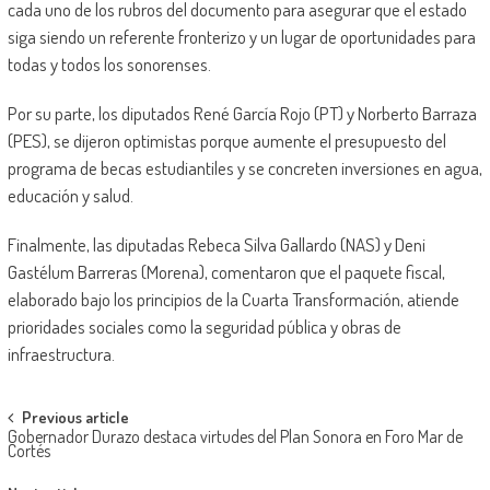
cada uno de los rubros del documento para asegurar que el estado
siga siendo un referente fronterizo y un lugar de oportunidades para
todas y todos los sonorenses.
Por su parte, los diputados René García Rojo (PT) y Norberto Barraza
(PES), se dijeron optimistas porque aumente el presupuesto del
programa de becas estudiantiles y se concreten inversiones en agua,
educación y salud.
Finalmente, las diputadas Rebeca Silva Gallardo (NAS) y Deni
Gastélum Barreras (Morena), comentaron que el paquete fiscal,
elaborado bajo los principios de la Cuarta Transformación, atiende
prioridades sociales como la seguridad pública y obras de
infraestructura.
Post
Previous article
Gobernador Durazo destaca virtudes del Plan Sonora en Foro Mar de
navigation
Cortés