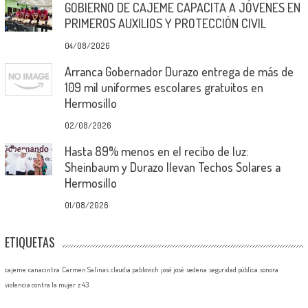
GOBIERNO DE CAJEME CAPACITA A JÓVENES EN
PRIMEROS AUXILIOS Y PROTECCIÓN CIVIL
04/08/2026
Arranca Gobernador Durazo entrega de más de
109 mil uniformes escolares gratuitos en
Hermosillo
02/08/2026
Hasta 89% menos en el recibo de luz:
Sheinbaum y Durazo llevan Techos Solares a
Hermosillo
01/08/2026
ETIQUETAS
cajeme
canacintra
Carmen Salinas
claudia pablovich
josé josé
sedena
seguridad pública
sonora
violencia contra la mujer
z 43