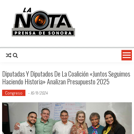
La Nota Prensa De Sonora
Noticias del día
Diputadas Y Diputados De La Coalición «Juntos Seguimos
Haciendo Historia» Analizan Presupuesto 2025
Congreso
-
16/11/2024