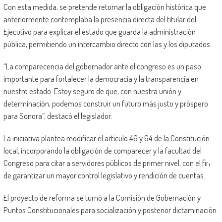
Con esta medida, se pretende retomar la obligación histórica que
anteriormente contemplaba la presencia directa del titular del
Ejecutivo para explicar el estado que guarda la administración
pública, permitiendo un intercambio directo con las y los diputados.
“La comparecencia del gobernador ante el congreso es un paso
importante para fortalecer la democracia y la transparencia en
nuestro estado. Estoy seguro de que, con nuestra unión y
determinación, podemos construir un futuro más justo y próspero
para Sonora”, destacó el legislador.
La iniciativa plantea modificar el artículo 46 y 64 de la Constitución
local, incorporando la obligación de comparecer y la facultad del
Congreso para citar a servidores públicos de primer nivel, con el fin
de garantizar un mayor control legislativo y rendición de cuentas.
El proyecto de reforma se turnó a la Comisión de Gobernación y
Puntos Constitucionales para socialización y posterior dictaminación.