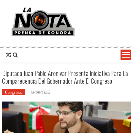
La Nota Prensa De Sonora
Noticias del día
Diputado Juan Pablo Arenivar Presenta Iniciativa Para La
Comparecencia Del Gobernador Ante El Congreso
Congreso
-
10/09/2025