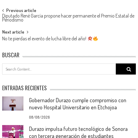
Post
Previous article
Diputado René García propone hacer permanente el Premio Estatal de
navigation
Periodismo
Next article
No te pierdas el evento de lucha libre del año!
BUSCAR
Search
for:
ENTRADAS RECIENTES
Gobernador Durazo cumple compromiso con
nuevo Hospital Universitario en Etchojoa
08/08/2026
Durazo impulsa futuro tecnológico de Sonora
con tercera generación de estudiantes