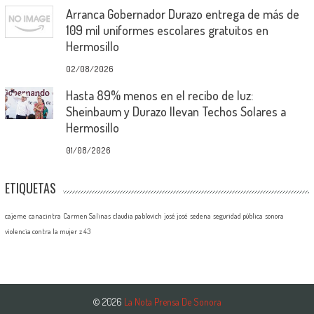
Arranca Gobernador Durazo entrega de más de
109 mil uniformes escolares gratuitos en
Hermosillo
02/08/2026
Hasta 89% menos en el recibo de luz:
Sheinbaum y Durazo llevan Techos Solares a
Hermosillo
01/08/2026
ETIQUETAS
cajeme
canacintra
Carmen Salinas
claudia pablovich
josé josé
sedena
seguridad pública
sonora
violencia contra la mujer
z 43
© 2026
La Nota Prensa De Sonora