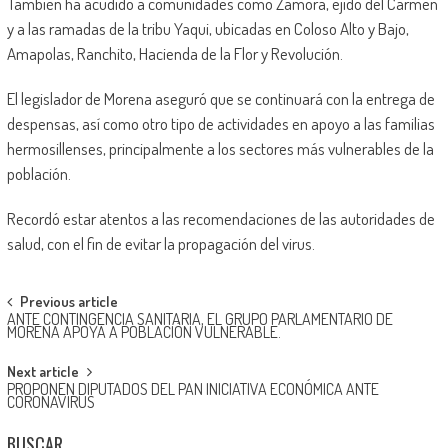
También ha acudido a comunidades como Zamora, ejido del Carmen
y a las ramadas de la tribu Yaqui, ubicadas en Coloso Alto y Bajo,
Amapolas, Ranchito, Hacienda de la Flor y Revolución.
El legislador de Morena aseguró que se continuará con la entrega de
despensas, así como otro tipo de actividades en apoyo a las familias
hermosillenses, principalmente a los sectores más vulnerables de la
población.
Recordó estar atentos a las recomendaciones de las autoridades de
salud, con el fin de evitar la propagación del virus.
Post
Previous article
ANTE CONTINGENCIA SANITARIA, EL GRUPO PARLAMENTARIO DE
navigation
MORENA APOYA A POBLACIÓN VULNERABLE.
Next article
PROPONEN DIPUTADOS DEL PAN INICIATIVA ECONÓMICA ANTE
CORONAVIRUS
BUSCAR