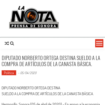
La Nota Prensa De Sonora
Noticias del día
DIPUTADO NORBERTO ORTEGA DESTINA SUELDO A LA
COMPRA DE ARTÍCULOS DE LA CANASTA BÁSICA.
Política
-
05/04/2020
DIPUTADO NORBERTO ORTEGA DESTINA
SUELDO A LA COMPRA DE ARTÍCULOS DE LA CANASTA BÁSICA.
Hermosillo, Sonora (05 de abril de 2020).- En apoyo a la economía