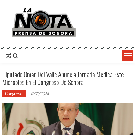
La Nota Prensa De Sonora
Noticias del día
Diputado Omar Del Valle Anuncia Jornada Médica Este
Miércoles En El Congreso De Sonora
Congreso
-
17/12/2024