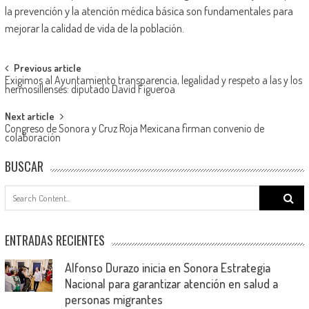
la prevención y la atención médica básica son fundamentales para
mejorar la calidad de vida de la población.
Post
Previous article
Exigimos al Ayuntamiento transparencia, legalidad y respeto a las y los
navigation
hermosillenses: diputado David Figueroa
Next article
Congreso de Sonora y Cruz Roja Mexicana firman convenio de
colaboración
BUSCAR
Search
for:
ENTRADAS RECIENTES
Alfonso Durazo inicia en Sonora Estrategia
Nacional para garantizar atención en salud a
personas migrantes